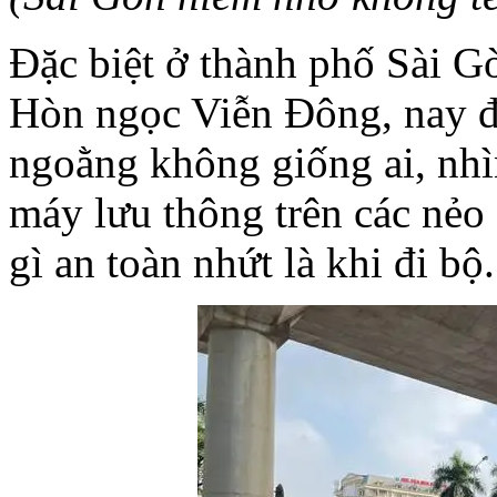
Đặc
biệt
ở
thành
phố
Sài
G
Hòn
ngọc
Viễn
Đông
, nay
ngoằng
không
giống
ai
,
nhì
máy
lưu
thông
trên
các
nẻo
gì
an
toàn
nhứt
là
khi
đi
bộ
.