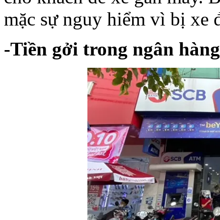
mặc
sự
nguy
hiểm
vì
bị
xe
-
Tiền
gởi
trong
ngân
hàng