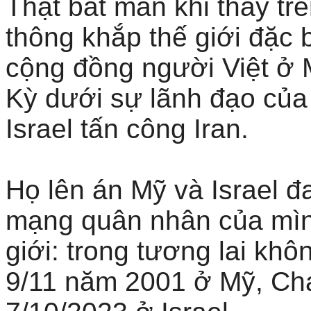
Thật bất mản khi thấy tr
thông khắp thế giới đặc b
cộng đồng người Việt ở 
Kỳ dưới sự lãnh đạo của
Israel tấn công Iran.
Họ lên án Mỹ và Israel đ
mạng quân nhân của mình
giới: trong tương lai kh
9/11 năm 2001 ở Mỹ, Ch