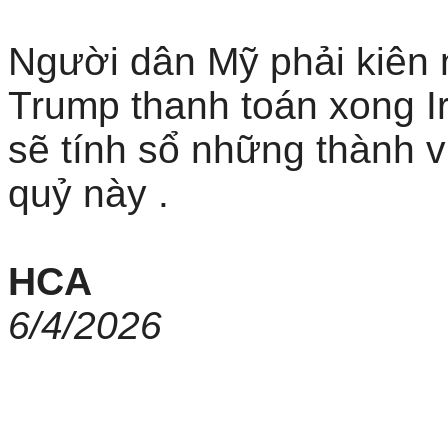
Người dân Mỹ phải kiên 
Trump thanh toán xong I
sẽ tính sổ những thành v
quỷ này .
HCA
6/4/2026