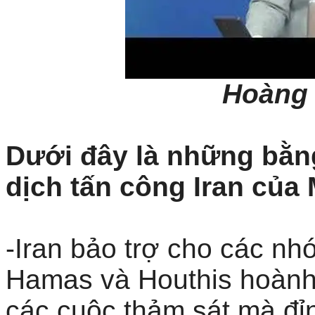
Hoàng 
Dưới đây là những bằn
dịch tấn công Iran của M
-Iran bảo trợ cho các n
Hamas và Houthis hoành
các cuộc thảm sát mà đỉn