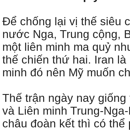
Để chống lại vị thế siêu
nước Nga, Trung cộng, B
một liên minh ma quỷ nhu
thế chiến thứ hai. Iran l
minh đó nên Mỹ muốn chặ
Thế trận ngày nay giống
và Liên minh Trung-Nga-
châu đoàn kết thì có thể