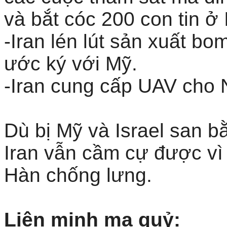
và bắt cóc 200 con tin ở 
-Iran lén lút sản xuất b
ước ký với Mỹ.
-Iran cung cấp UAV cho 
Dù bị Mỹ và Israel san b
Iran vẫn cầm cự được vì
Hàn chống lưng.
Liên minh ma quỷ: