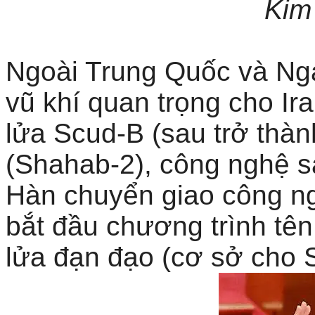
Kim
Ngoài Trung Quốc và Ng
vũ khí quan trọng cho Ir
lửa Scud-B (sau trở thà
(Shahab-2), công nghệ s
Hàn chuyển giao công ng
bắt đầu chương trình tên
lửa đạn đạo (cơ sở cho 