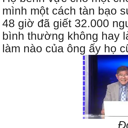
mình một cách tàn bạo s
48 giờ đã giết 32.000 ng
bình thường không hay l
làm nào của ông ấy họ cũ
Đ