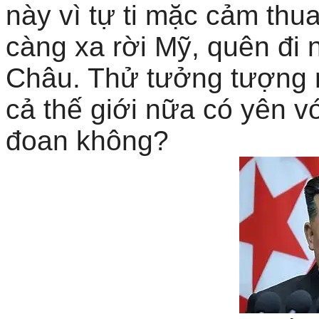
này vì tự ti mặc cảm th
càng xa rời Mỹ, quên đi
Châu. Thử tưởng tượng 
cả thế giới nữa có yên v
đoan không?