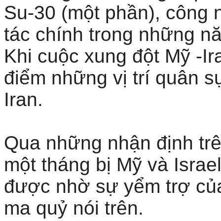
Su-30 (một phần), công n
tác chính trong những nă
Khi cuộc xung đột Mỹ -Ir
điểm những vị trí quân 
Iran.
Qua những nhận định trên
một tháng bị Mỹ và Israel
được nhờ sự yểm trợ của
ma quỷ nói trên.