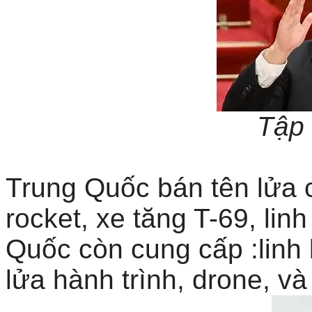
Tập
Trung Quốc bán tên lửa 
rocket, xe tăng T-69, lin
Quốc còn cung cấp :linh 
lửa hành trình, drone, v