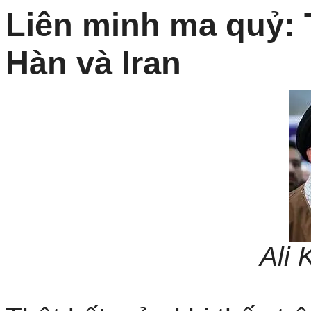
Liên minh ma quỷ: 
Hàn và Iran
Ali