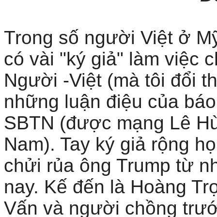
Trong số người Việt ở M
có vài "ký giả" làm việc 
Người -Việt (mà tôi đổi t
những luận điệu của báo 
SBTN (được mạng Lê Hùn
Nam). Tay ký giả rộng họ
chửi rủa ông Trump từ n
nay. Kế đến là Hoàng Tr
Vấn và người chồng trướ