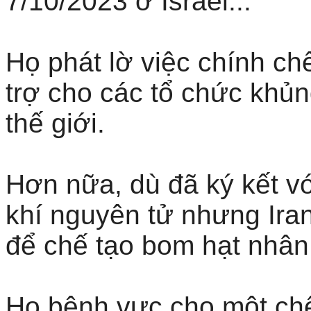
7/10/2023 ở Israel...
Họ phát lờ việc chính ch
trợ cho các tổ chức khủn
thế giới.
Hơn nữa, dù đã ký kết vớ
khí nguyên tử nhưng Ira
để chế tạo bom hạt nhân
Họ bênh vực cho một chế